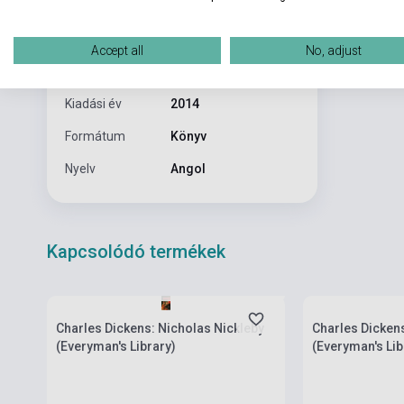
Oldalszám
894
Kötés
Keménykötés
Accept all
No, adjust
Kiadó
ALFRED A. KNOPF
Kiadási év
2014
Formátum
Könyv
Nyelv
Angol
Kapcsolódó termékek
Boltunkban pillanatnyilag nem kapható,
Boltunkban pilla
várható beszerzési idő négy-hat hét
várható beszerz
Charles Dickens: Nicholas Nickleby
Charles Dickens:
(Everyman's Library)
(Everyman's Lib