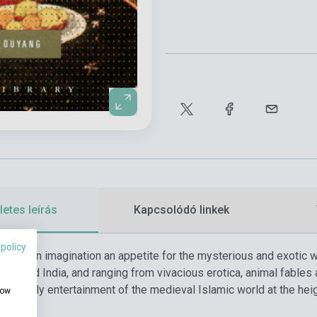
etes leírás
Kapcsolódó linkek
 policy
he European imagination an appetite for the mysterious and exotic 
abia and India, and ranging from vivacious erotica, animal fables
the daily entertainment of the medieval Islamic world at the heigh
how