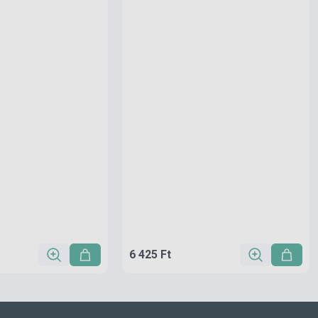
6 425 Ft