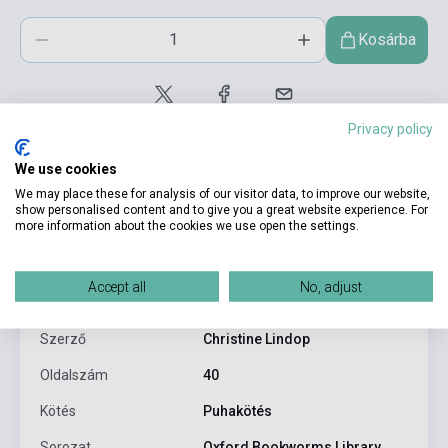
Kosárba
Privacy policy
We use cookies
We may place these for analysis of our visitor data, to improve our website,
show personalised content and to give you a great website experience. For
more information about the cookies we use open the settings.
Termékjellemzők
Accept all
No, adjust
ISBN
9780194234351
Szerző
Christine Lindop
Oldalszám
40
Kötés
Puhakötés
Sorozat
Oxford Bookworms Library