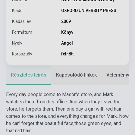
Kiadó
OXFORD UNIVERSITY PRESS
Kiadási év
2009
Formátum
Könyv
Nyelv
Angol
Korosztály
felnőtt
Részletes leírás
Kapcsolódó linkek
Vélemények
Every day people come to Mason's store, and Mark
watches them from his office. And when they leave the
store, he forgets them. Then one day a girl with red hair
comes to the store, and everything changes for Mark. Now
he can' forget that beautiful face,those green eyes, and
that red hair....