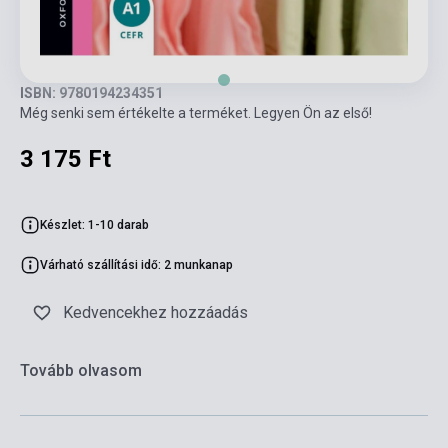
ISBN: 9780194234351
Még senki sem értékelte a terméket. Legyen Ön az első!
3 175 Ft
Készlet: 1-10 darab
Várható szállítási idő: 2 munkanap
Kedvencekhez hozzáadás
Tovább olvasom