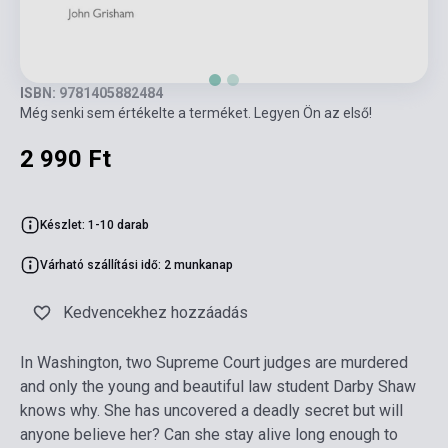
ISBN: 9781405882484
Még senki sem értékelte a terméket. Legyen Ön az első!
2 990 Ft
Készlet: 1-10 darab
Várható szállítási idő: 2 munkanap
Kedvencekhez hozzáadás
In Washington, two Supreme Court judges are murdered
and only the young and beautiful law student Darby Shaw
knows why. She has uncovered a deadly secret but will
anyone believe her? Can she stay alive long enough to