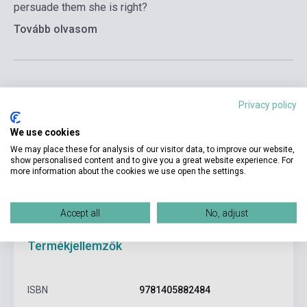
persuade them she is right?
Tovább olvasom
Privacy policy
Kosárba
We use cookies
We may place these for analysis of our visitor data, to improve our website,
show personalised content and to give you a great website experience. For
more information about the cookies we use open the settings.
Accept all
No, adjust
Termékjellemzők
ISBN
9781405882484