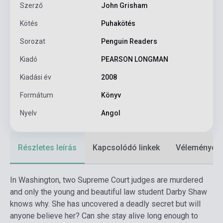
Szerző
John Grisham
Kötés
Puhakötés
Sorozat
Penguin Readers
Kiadó
PEARSON LONGMAN
Kiadási év
2008
Formátum
Könyv
Nyelv
Angol
Részletes leírás
Kapcsolódó linkek
Vélemények
In Washington, two Supreme Court judges are murdered
and only the young and beautiful law student Darby Shaw
knows why. She has uncovered a deadly secret but will
anyone believe her? Can she stay alive long enough to