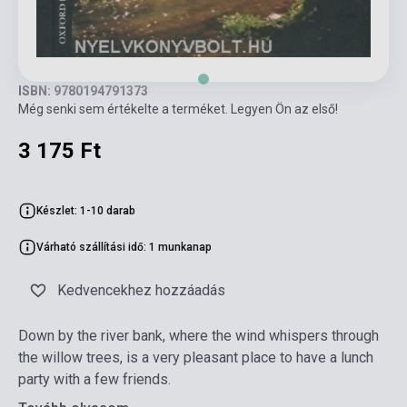
ISBN: 9780194791373
Még senki sem értékelte a terméket. Legyen Ön az első!
3 175 Ft
Készlet: 1-10 darab
Várható szállítási idő: 1 munkanap
Kedvencekhez hozzáadás
Down by the river bank, where the wind whispers through
the willow trees, is a very pleasant place to have a lunch
party with a few friends.