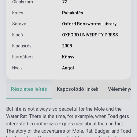
Oldalszám
72
Kötés
Puhakötés
Sorozat
Oxford Bookworms Library
Kiadó
OXFORD UNIVERSITY PRESS
Kiadási év
2008
Formátum
Könyv
Nyelv
Angol
Részletes leírás
Kapcsolódó linkek
Vélemények
But life is not always so peaceful for the Mole and the
Water Rat. There is the time, for example, when Toad gets
interested in motor-cars - goes mad about them in fact...
The story of the adventures of Mole, Rat, Badger, and Toad