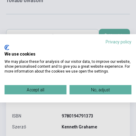
Tovább olvasom
Kosárba
Privacy policy
We use cookies
We may place these for analysis of our visitor data, to improve our website,
show personalised content and to give you a great website experience. For
more information about the cookies we use open the settings.
Accept all
No, adjust
Termékjellemzők
ISBN
9780194791373
Szerző
Kenneth Grahame