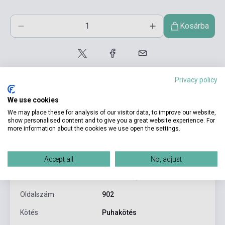
Kosárba
Privacy policy
We use cookies
We may place these for analysis of our visitor data, to improve our website,
show personalised content and to give you a great website experience. For
Termékjellemzők
more information about the cookies we use open the settings.
ISBN
9780099511755
Accept all
No, adjust
Szerző
Thomas Pynchon
Oldalszám
902
Kötés
Puhakötés