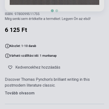
ISBN: 9780099511755
Még senki sem értékelte a terméket. Legyen Ön az első!
6 125 Ft
Készlet: 1-10 darab
Várható szállítási idő: 1 munkanap
Kedvencekhez hozzáadás
Discover Thomas Pynchon’s brilliant writing in this
postmodern literature classic.
Tovább olvasom