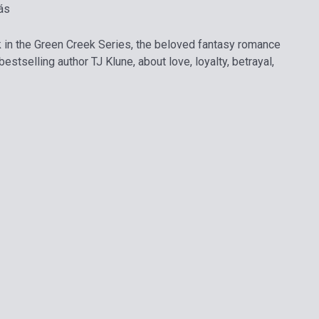
ás
in the Green Creek Series, the beloved fantasy romance
tselling author TJ Klune, about love, loyalty, betrayal,