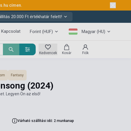
ks.hu
címen.
ítás 20.000 Ft értékhatár felett!
Kapcsolat
Forint (HUF)
Magyar (HU)
Kedvencek
Kosár
Fiók
lom
Fantasy
vensong
(2024)
et. Legyen Ön az első!
Várható szállítási idő: 2 munkanap