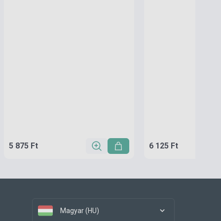
5 875 Ft
6 125 Ft
Magyar (HU)