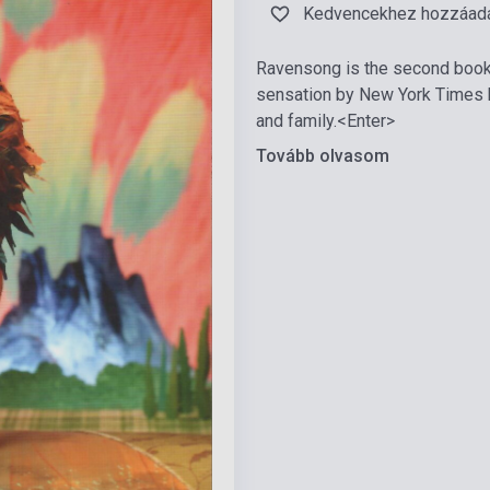
Kedvencekhez hozzáad
Ravensong is the second book 
sensation by New York Times bes
and family.<Enter>
Tovább olvasom