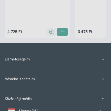
4 725 Ft
3 475 Ft
Elérhetőségeink
Vásárlási feltételek
Közösségi média