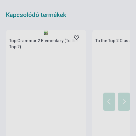
Kapcsolódó termékek
Készlet: 1-10 darab
Készlet: 1-10 darab
Top Grammar 2 Elementary (To the
To the Top 2 Class A
Top 2)