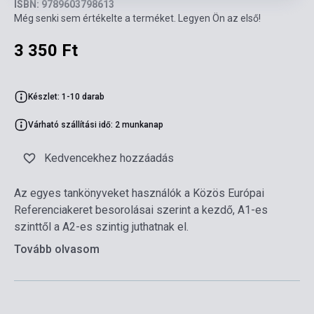
ISBN: 9789603798613
Még senki sem értékelte a terméket. Legyen Ön az első!
3 350 Ft
Készlet: 1-10 darab
Várható szállítási idő: 2 munkanap
Kedvencekhez hozzáadás
Az egyes tankönyveket használók a Közös Európai
Referenciakeret besorolásai szerint a kezdő, A1-es
szinttől a A2-es szintig juthatnak el.
Tovább olvasom