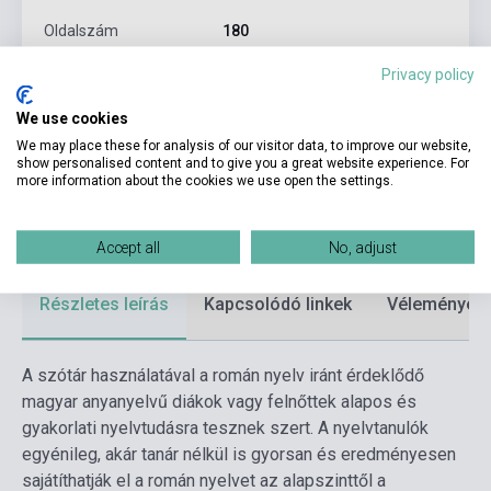
Oldalszám
180
Kötés
Puhakötés
Privacy policy
Kiadó
TINTA KÖNYVKIADÓ
We use cookies
We may place these for analysis of our visitor data, to improve our website,
Kiadási év
2020
show personalised content and to give you a great website experience. For
more information about the cookies we use open the settings.
Formátum
Könyv
Nyelv
Román
Accept all
No, adjust
Részletes leírás
Kapcsolódó linkek
Vélemények
A szótár használatával a román nyelv iránt érdeklődő
magyar anyanyelvű diákok vagy felnőttek alapos és
gyakorlati nyelvtudásra tesznek szert. A nyelvtanulók
egyénileg, akár tanár nélkül is gyorsan és eredményesen
sajátíthatják el a román nyelvet az alapszinttől a