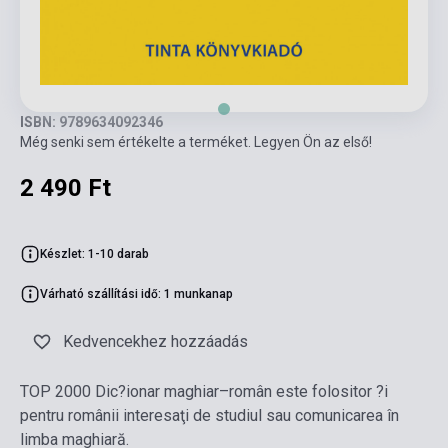
ISBN: 9789634092346
Még senki sem értékelte a terméket. Legyen Ön az első!
2 490 Ft
Készlet: 1-10 darab
Várható szállítási idő: 1 munkanap
Kedvencekhez hozzáadás
TOP 2000 Dic?ionar maghiar–român este folositor ?i
pentru românii interesaţi de studiul sau comunicarea în
limba maghiară.