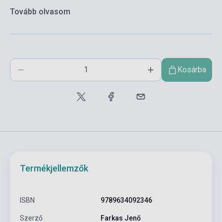
Tovább olvasom
Kosárba
Termékjellemzők
ISBN
9789634092346
Szerző
Farkas Jenő