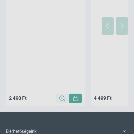
2 490 Ft
4 499 Ft
Elérhetőségeink