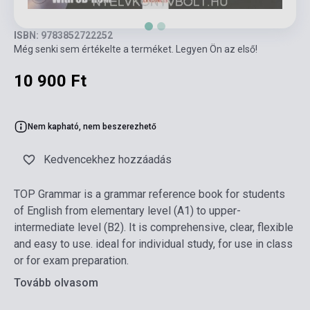
ISBN: 9783852722252
Még senki sem értékelte a terméket. Legyen Ön az első!
10 900 Ft
Nem kapható, nem beszerezhető
Kedvencekhez hozzáadás
TOP Grammar is a grammar reference book for students
of English from elementary level (A1) to upper-
intermediate level (B2). It is comprehensive, clear, flexible
and easy to use. ideal for individual study, for use in class
or for exam preparation.
Tovább olvasom