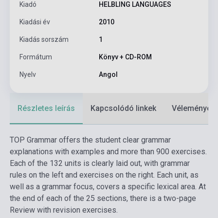
Kiadó
HELBLING LANGUAGES
Kiadási év
2010
Kiadás sorszám
1
Formátum
Könyv + CD-ROM
Nyelv
Angol
Részletes leírás
Kapcsolódó linkek
Vélemények
TOP Grammar offers the student clear grammar
explanations with examples and more than 900 exercises.
Each of the 132 units is clearly laid out, with grammar
rules on the left and exercises on the right. Each unit, as
well as a grammar focus, covers a specific lexical area. At
the end of each of the 25 sections, there is a two-page
Review with revision exercises.