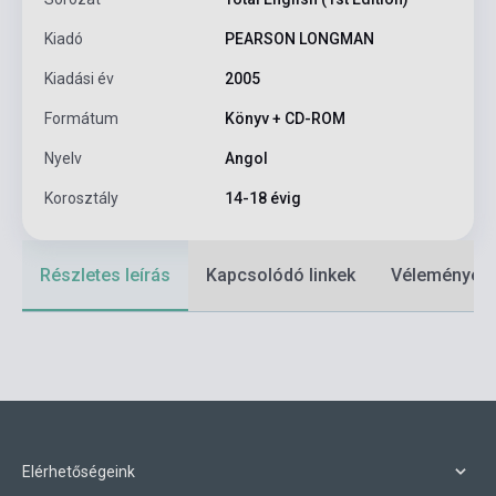
Kiadó
PEARSON LONGMAN
Kiadási év
2005
Formátum
Könyv + CD-ROM
Nyelv
Angol
Korosztály
14-18 évig
Részletes leírás
Kapcsolódó linkek
Vélemények
Elérhetőségeink