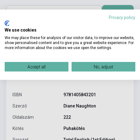
Kosárba
Privacy policy
We use cookies
We may place these for analysis of our visitor data, to improve our website,
show personalised content and to give you a great website experience. For
more information about the cookies we use open the settings.
Accept all
No, adjust
Termékjellemzők
ISBN
9781405843201
Szerző
Diane Naughton
Oldalszám
222
Kötés
Puhakötés
Sorozat
Total English (1st Edition)