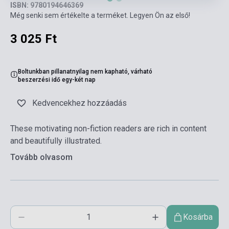
ISBN: 9780194646369
Még senki sem értékelte a terméket. Legyen Ön az első!
3 025 Ft
Boltunkban pillanatnyilag nem kapható, várható
beszerzési idő egy-két nap
Kedvencekhez hozzáadás
These motivating non-fiction readers are rich in content
and beautifully illustrated.
Tovább olvasom
Kosárba