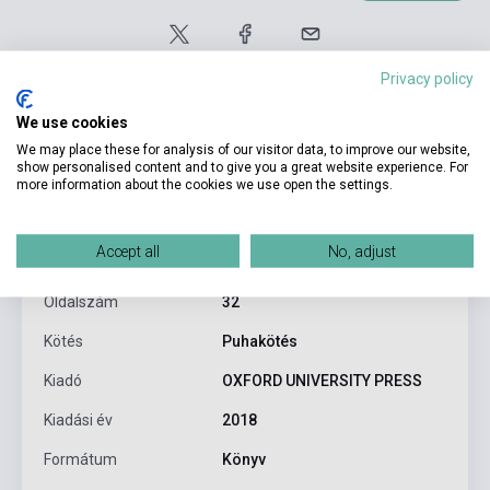
Privacy policy
We use cookies
We may place these for analysis of our visitor data, to improve our website,
show personalised content and to give you a great website experience. For
more information about the cookies we use open the settings.
Termékjellemzők
Accept all
No, adjust
ISBN
9780194646369
Oldalszám
32
Kötés
Puhakötés
Kiadó
OXFORD UNIVERSITY PRESS
Kiadási év
2018
Formátum
Könyv