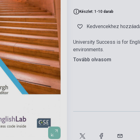
Készlet: 1-10 darab
Kedvencekhez hozzáad
University Success is for Engl
environments.
Tovább olvasom