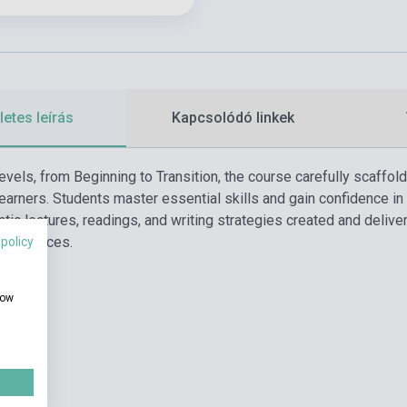
etes leírás
Kapcsolódó linkek
levels, from Beginning to Transition, the course carefully scaff
arners. Students master essential skills and gain confidence i
tic lectures, readings, and writing strategies created and deliv
experiences.
 policy
how