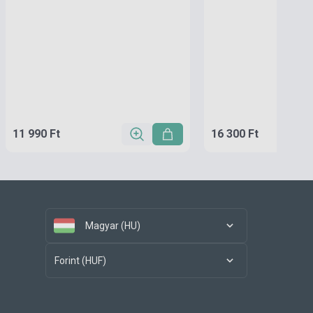
11 990 Ft
16 300 Ft
Magyar (HU)
Forint (HUF)