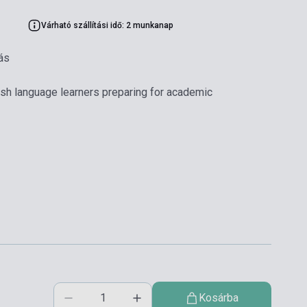
Várható szállítási idő: 2 munkanap
ás
ish language learners preparing for academic
Kosárba