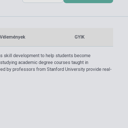
Vélemények
GYIK
olds skill development to help students become
n studying academic degree courses taught in
ered by professors from Stanford University provide real-