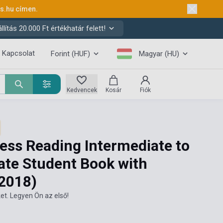
ks.hu
címen.
ítás 20.000 Ft értékhatár felett!
Kapcsolat
Forint (HUF)
Magyar (HU)
Kedvencek
Kosár
Fiók
ess Reading Intermediate to
ate Student Book with
2018)
et. Legyen Ön az első!