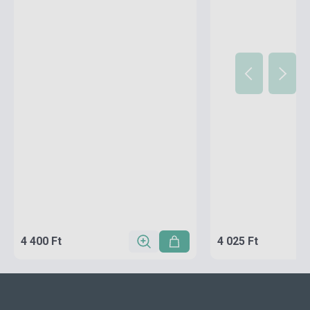
4 400 Ft
4 025 Ft