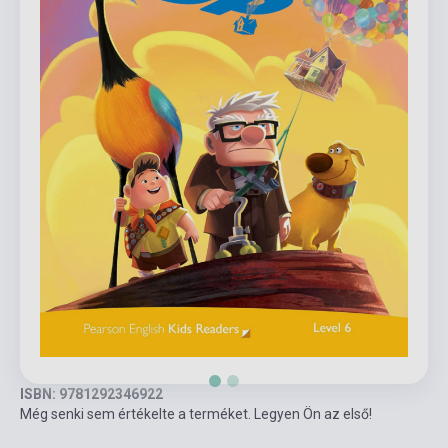
ISBN: 9781292346922
Még senki sem értékelte a terméket. Legyen Ön az első!