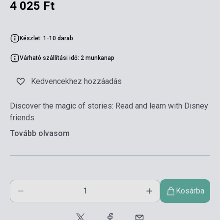
4 025 Ft
Készlet: 1-10 darab
Várható szállítási idő: 2 munkanap
Kedvencekhez hozzáadás
Discover the magic of stories: Read and learn with Disney
friends
Tovább olvasom
Kosárba