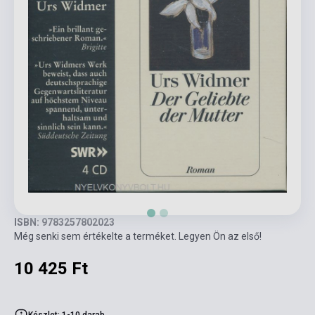
ISBN: 9783257802023
Még senki sem értékelte a terméket. Legyen Ön az első!
10 425 Ft
Készlet: 1-10 darab