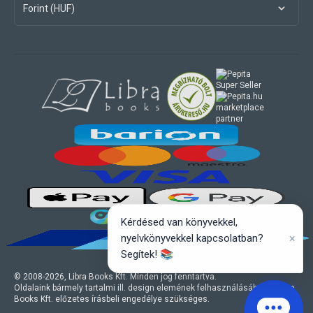
Forint (HUF)
marketplace
partner
Kérdésed van könyvekkel,
×
nyelvkönyvekkel kapcsolatban?
Segítek! 📚
© 2008-
2026
, Libra Books Kft. Minden jog fenntartva.
Oldalaink bármely tartalmi ill. design elemének felhasználásához a Libra
Books Kft. előzetes írásbeli engedélye szükséges.