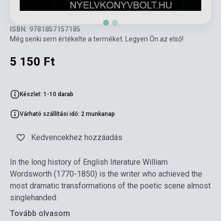
ISBN: 9781857157185
Még senki sem értékelte a terméket. Legyen Ön az első!
5 150 Ft
Készlet: 1-10 darab
Várható szállítási idő: 2 munkanap
Kedvencekhez hozzáadás
In the long history of English literature William
Wordsworth (1770-1850) is the writer who achieved the
most dramatic transformations of the poetic scene almost
singlehanded.
Tovább olvasom