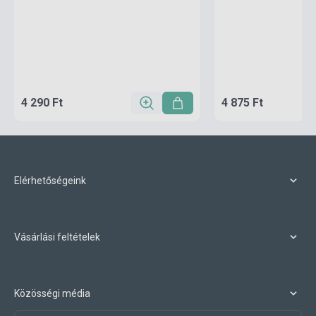
4 290 Ft
4 875 Ft
Elérhetőségeink
Vásárlási feltételek
Közösségi média