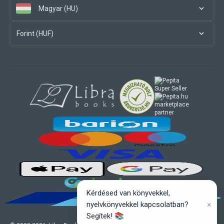
Magyar (HU)
Forint (HUF)
marketplace
partner
Kérdésed van könyvekkel,
×
nyelvkönyvekkel kapcsolatban?
Segítek! 📚