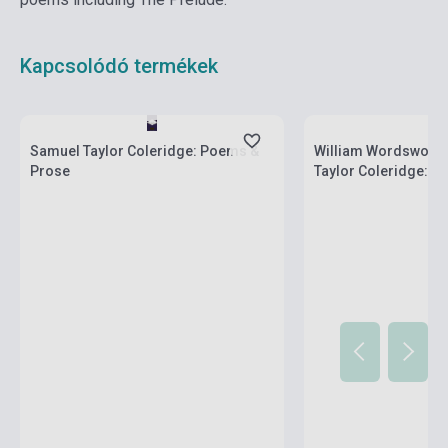
Kapcsolódó termékek
Készlet: 1-10 darab
Készlet: 1-10 darab
Samuel Taylor Coleridge: Poems &
William Wordsworth
Prose
Taylor Coleridge: Ly