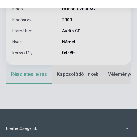
Kiadó
HUEBER VERLAG
Kiadási év
2009
Formátum
Audio CD
Nyelv
Német
Korosztály
felnőtt
Részletes leírás
Kapcsolódó linkek
Vélemények
Elérhetőségeink