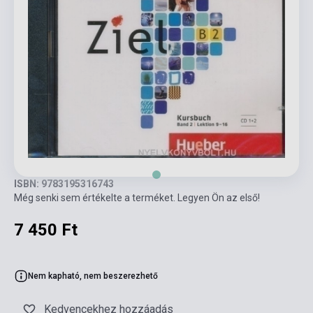
ISBN: 9783195316743
Még senki sem értékelte a terméket. Legyen Ön az első!
7 450 Ft
Nem kapható, nem beszerezhető
Kedvencekhez hozzáadás