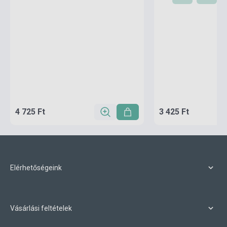
4 725 Ft
3 425 Ft
Elérhetőségeink
Vásárlási feltételek