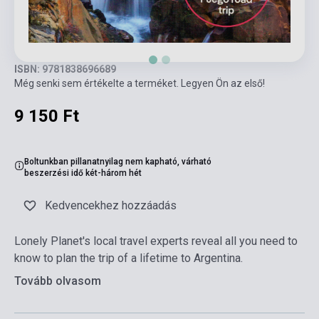
ISBN: 9781838696689
Még senki sem értékelte a terméket. Legyen Ön az első!
9 150 Ft
Boltunkban pillanatnyilag nem kapható, várható
beszerzési idő két-három hét
Kedvencekhez hozzáadás
Lonely Planet's local travel experts reveal all you need to
know to plan the trip of a lifetime to Argentina.
Tovább olvasom