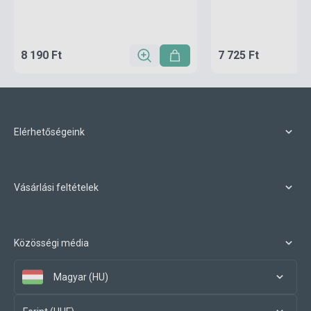
8 190 Ft
7 725 Ft
Elérhetőségeink
Vásárlási feltételek
Közösségi média
Magyar (HU)